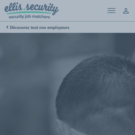
Menu
Mon
Découvrez tout nos employeurs