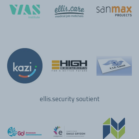
ellis.security soutient