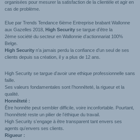
organisées pour mesurer la satisfaction de la clientèle et agir en
cas de problème.
Elue par Trends Tendance 6ième Entreprise brabant Wallonne
aux Gazelles 2018,
High Security
se targue d'être la
2ème société du secteur en Wallonnie d'actionnariat 100%
Belge.
High Security
n’a jamais perdu la confiance d’un seul de ses
clients depuis sa création, il y a plus de 12 ans.
High Security se targue d'avoir une ethique professionnelle sans
faille.
Ses valeurs fondamentales sont l'honnêteté, la rigueur et la
qualité.
Honnêteté :
Être honnête peut sembler difficile, voire inconfortable. Pourtant,
l'honnêteté reste un pilier de l'éthique du travail.
High Security s'engage à être transparent tant envers ses
agents qu'envers ses clients.
Rigueur :