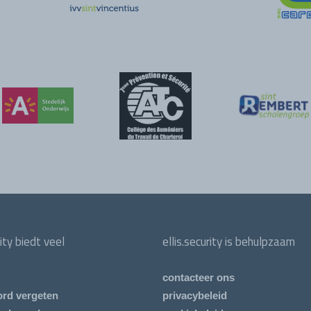
rity biedt veel
ellis.security is behulpzaam
contacteer ons
rd vergeten
privacybeleid