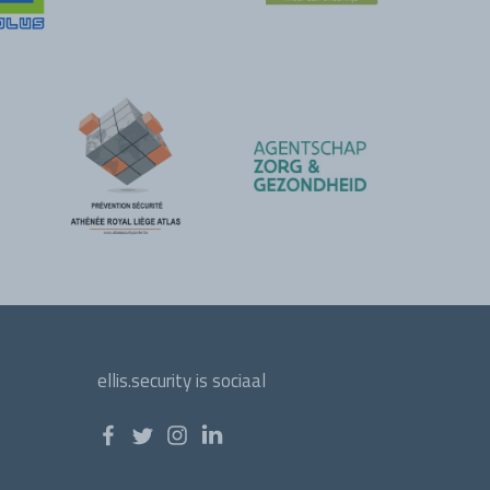
ellis.security is sociaal
Volg ons op
Facebook
Twitter
Instagram
LinkedIn