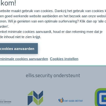
lkom!
ebsite maakt gebruik van cookies. Dankzij het gebruik van cookies
een goed werkende website aanbieden en het bezoek aan onze websi
ren. Wil je genieten van een optimale surfervaring? Klik dan op ‘alle
ellis.security heeft waardevolle partners
rden’.
 enkel minimale cookies aanvaardt, houd er dan rekening mee dat je
e inhoud niet te zien krijgt.
 cookies aanvaarden
minimale cookies aanvaarden
Cookies instellen
ellis.security ondersteunt