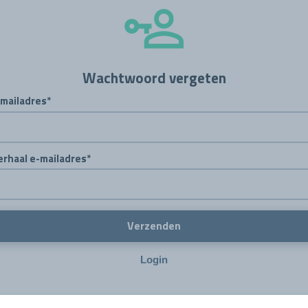
Wachtwoord vergeten
-mailadres*
erhaal e-mailadres*
Verzenden
Login